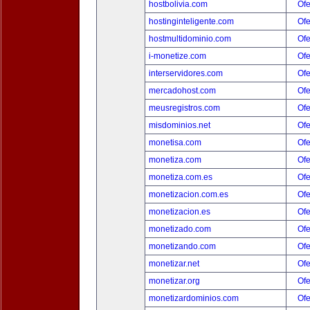
hostbolivia.com
Ofe
hostinginteligente.com
Ofe
hostmultidominio.com
Ofe
i-monetize.com
Ofe
interservidores.com
Ofe
mercadohost.com
Ofe
meusregistros.com
Ofe
misdominios.net
Ofe
monetisa.com
Ofe
monetiza.com
Ofe
monetiza.com.es
Ofe
monetizacion.com.es
Ofe
monetizacion.es
Ofe
monetizado.com
Ofe
monetizando.com
Ofe
monetizar.net
Ofe
monetizar.org
Ofe
monetizardominios.com
Ofe