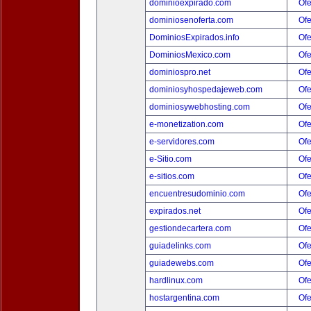
dominioexpirado.com
Ofe
dominiosenoferta.com
Ofe
DominiosExpirados.info
Ofe
DominiosMexico.com
Ofe
dominiospro.net
Ofe
dominiosyhospedajeweb.com
Ofe
dominiosywebhosting.com
Ofe
e-monetization.com
Ofe
e-servidores.com
Ofe
e-Sitio.com
Ofe
e-sitios.com
Ofe
encuentresudominio.com
Ofe
expirados.net
Ofe
gestiondecartera.com
Ofe
guiadelinks.com
Ofe
guiadewebs.com
Ofe
hardlinux.com
Ofe
hostargentina.com
Ofe