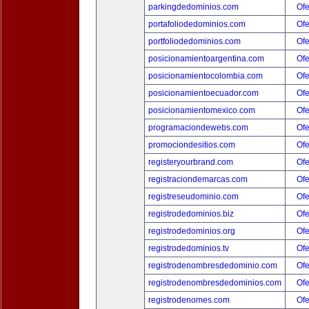
parkingdedominios.com
Ofe
portafoliodedominios.com
Ofe
portfoliodedominios.com
Ofe
posicionamientoargentina.com
Ofe
posicionamientocolombia.com
Ofe
posicionamientoecuador.com
Ofe
posicionamientomexico.com
Ofe
programaciondewebs.com
Ofe
promociondesitios.com
Ofe
registeryourbrand.com
Ofe
registraciondemarcas.com
Ofe
registreseudominio.com
Ofe
registrodedominios.biz
Ofe
registrodedominios.org
Ofe
registrodedominios.tv
Ofe
registrodenombresdedominio.com
Ofe
registrodenombresdedominios.com
Ofe
registrodenomes.com
Ofe