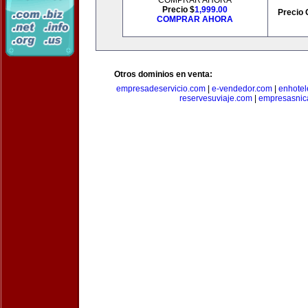
COMPRAR AHORA
Precio $
1,999.00
Precio 
COMPRAR AHORA
Otros dominios en venta:
empresadeservicio.com
|
e-vendedor.com
|
enhotel
reservesuviaje.com
|
empresasnic