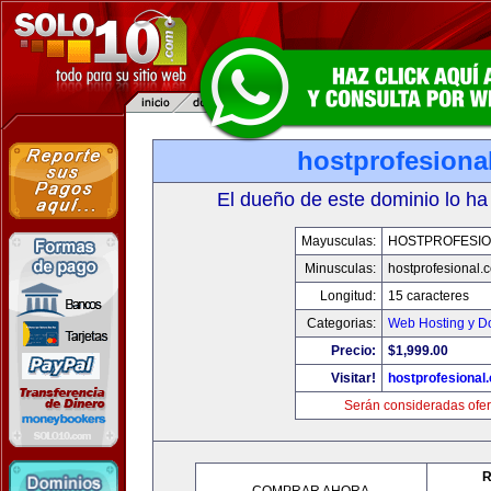
hostprofesiona
El dueño de este dominio lo ha
Mayusculas:
HOSTPROFESI
Minusculas:
hostprofesional.
Longitud:
15 caracteres
Categorias:
Web Hosting y D
Precio:
$1,999.00
Visitar!
hostprofesional
Serán consideradas ofer
R