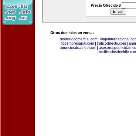
Precio Ofrecido $
Otros dominios en venta:
diretoriocomercial.com
|
viajeinternacional.co
topempresarial.com
|
traficodirecto.com
|
anu
anunciosdeautos.com
|
asesorespublicidad.c
clasificadosdechile.co