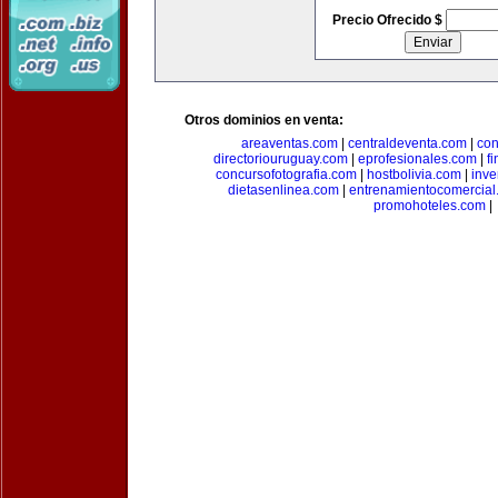
Precio Ofrecido $
Otros dominios en venta:
areaventas.com
|
centraldeventa.com
|
con
directoriouruguay.com
|
eprofesionales.com
|
f
concursofotografia.com
|
hostbolivia.com
|
inve
dietasenlinea.com
|
entrenamientocomercial
promohoteles.com
|