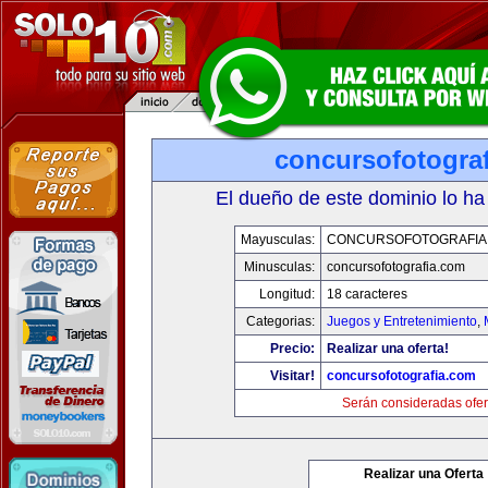
concursofotogra
El dueño de este dominio lo ha
Mayusculas:
CONCURSOFOTOGRAFIA
Minusculas:
concursofotografia.com
Longitud:
18 caracteres
Categorias:
Juegos y Entretenimiento
,
Precio:
Realizar una oferta!
Visitar!
concursofotografia.com
Serán consideradas ofer
Realizar una Oferta