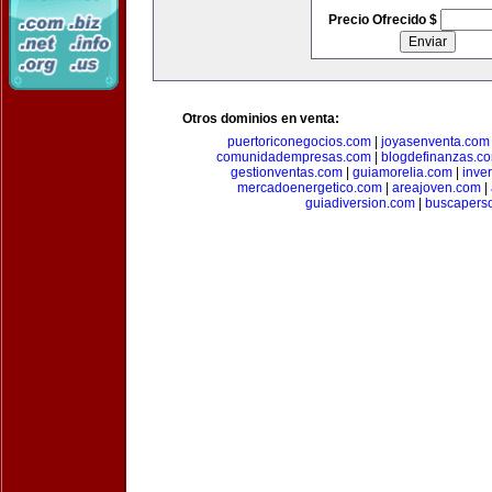
Precio Ofrecido $
Otros dominios en venta:
puertoriconegocios.com
|
joyasenventa.com
comunidadempresas.com
|
blogdefinanzas.c
gestionventas.com
|
guiamorelia.com
|
inve
mercadoenergetico.com
|
areajoven.com
|
guiadiversion.com
|
buscapers