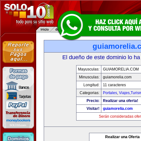
guiamorelia.
El dueño de este dominio lo ha
Mayusculas:
GUIAMORELIA.COM
Minusculas:
guiamorelia.com
Longitud:
11 caracteres
Categorias:
Portales
,
Viajes,Turi
Precio:
Realizar una oferta!
Visitar!
guiamorelia.com
Serán consideradas ofer
Realizar una Oferta