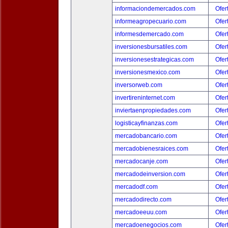
informaciondemercados.com
Ofer
informeagropecuario.com
Ofer
informesdemercado.com
Ofer
inversionesbursatiles.com
Ofer
inversionesestrategicas.com
Ofer
inversionesmexico.com
Ofer
inversorweb.com
Ofer
invertireninternet.com
Ofer
inviertaenpropiedades.com
Ofer
logisticayfinanzas.com
Ofer
mercadobancario.com
Ofer
mercadobienesraices.com
Ofer
mercadocanje.com
Ofer
mercadodeinversion.com
Ofer
mercadodf.com
Ofer
mercadodirecto.com
Ofer
mercadoeeuu.com
Ofer
mercadoenegocios.com
Ofer